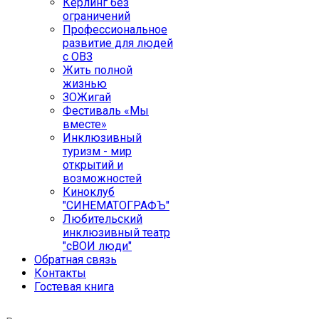
Кёрлинг без
ограничений
Профессиональное
развитие для людей
с ОВЗ
Жить полной
жизнью
ЗОЖигай
Фестиваль «Мы
вместе»
Инклюзивный
туризм - мир
открытий и
возможностей
Киноклуб
"СИНЕМАТОГРАФЪ"
Любительский
инклюзивный театр
"сВОИ люди"
Обратная связь
Контакты
Гостевая книга