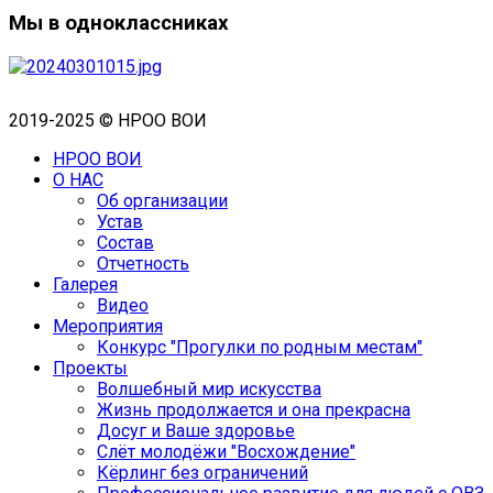
Мы в одноклассниках
2019-2025 © НРОО ВОИ
НРОО ВОИ
О НАС
Об организации
Устав
Состав
Отчетность
Галерея
Видео
Мероприятия
Конкурс "Прогулки по родным местам"
Проекты
Волшебный мир искусства
Жизнь продолжается и она прекрасна
Досуг и Ваше здоровье
Cлёт молодёжи "Восхождение"
Кёрлинг без ограничений