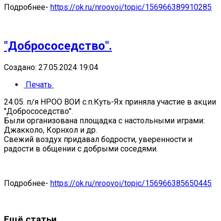
Подробнее-
https://ok.ru/nroovoi/topic/156966389910285
"Добрососедство".
Создано: 27.05.2024 19:04
Печать
24.05. п/я НРОО ВОИ с.п.Куть-Ях приняла участие в акции
"Добрососедство".
Были организована площадка с настольными играми:
Джакколо, Корнхол и др.
Свежий воздух придавал бодрости, уверенности и
радости в общении с добрыми соседями.
Подробнее-
https://ok.ru/nroovoi/topic/156966385650445
Ещё статьи...