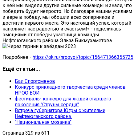
к ней мы видели другие сильные команды и знали, что
победить будет непросто. Но благодаря нашим усилиям
и вере в победу, мы обошли всех соперников и
достигли первого места. Это настоящий успех, который
наполняет нас радостью и счастьем!» - поделилась
эмоциями от победы участница команды
Нефтеюганского района Эльза Бикмухаметова.
Подробнее -
https://ok.ru/nroovoi/topic/156471366355725
Ещё статьи...
Бал Спортсменов
Конкурс прикладного творчества среди членов
НРОО ВОИ
фестиваль- конкурс для людей старшего
поколения "Струны сердца"
Встреча губернатора Югры с жителями
Нефтеюганского района.
"Национальная мозаика"
Страница 329 из 611