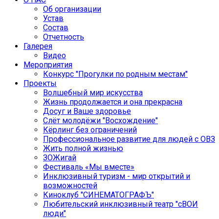
Об организации
Устав
Состав
Отчетность
Галерея
Видео
Мероприятия
Конкурс "Прогулки по родным местам"
Проекты
Волшебный мир искусства
Жизнь продолжается и она прекрасна
Досуг и Ваше здоровье
Cлёт молодёжи "Восхождение"
Кёрлинг без ограничений
Профессиональное развитие для людей с ОВЗ
Жить полной жизнью
ЗОЖигай
Фестиваль «Мы вместе»
Инклюзивный туризм - мир открытий и
возможностей
Киноклуб "СИНЕМАТОГРАФЪ"
Любительский инклюзивный театр "сВОИ
люди"