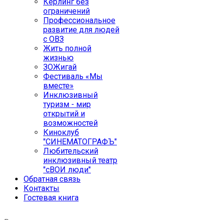
Кёрлинг без
ограничений
Профессиональное
развитие для людей
с ОВЗ
Жить полной
жизнью
ЗОЖигай
Фестиваль «Мы
вместе»
Инклюзивный
туризм - мир
открытий и
возможностей
Киноклуб
"СИНЕМАТОГРАФЪ"
Любительский
инклюзивный театр
"сВОИ люди"
Обратная связь
Контакты
Гостевая книга