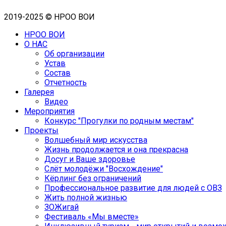
2019-2025 © НРОО ВОИ
НРОО ВОИ
О НАС
Об организации
Устав
Состав
Отчетность
Галерея
Видео
Мероприятия
Конкурс "Прогулки по родным местам"
Проекты
Волшебный мир искусства
Жизнь продолжается и она прекрасна
Досуг и Ваше здоровье
Cлёт молодёжи "Восхождение"
Кёрлинг без ограничений
Профессиональное развитие для людей с ОВЗ
Жить полной жизнью
ЗОЖигай
Фестиваль «Мы вместе»