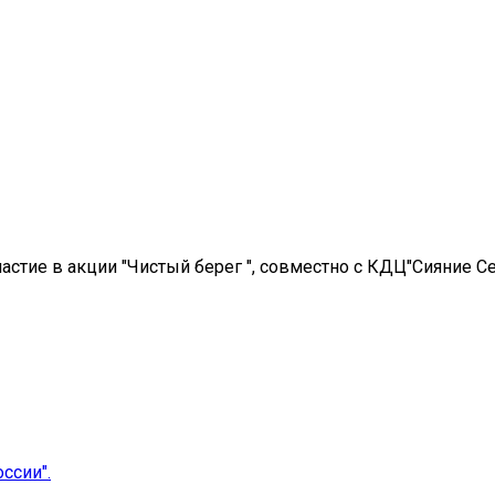
стие в акции "Чистый берег ", совместно с КДЦ"Сияние С
ссии".