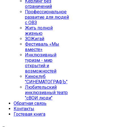
Кёрлинг без
ограничений
Профессиональное
развитие для людей
с ОВЗ
Жить полной
жизнью
ЗОЖигай
Фестиваль «Мы
вместе»
Инклюзивный
туризм - мир
открытий и
возможностей
Киноклуб
"СИНЕМАТОГРАФЪ"
Любительский
инклюзивный театр
"сВОИ люди"
Обратная связь
Контакты
Гостевая книга