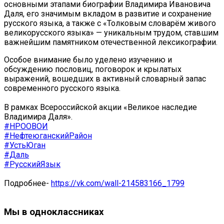
основными этапами биографии Владимира Ивановича
Даля, его значимым вкладом в развитие и сохранение
русского языка, а также с «Толковым словарём живого
великорусского языка» — уникальным трудом, ставшим
важнейшим памятником отечественной лексикографии.
Особое внимание было уделено изучению и
обсуждению пословиц, поговорок и крылатых
выражений, вошедших в активный словарный запас
современного русского языка.
В рамках Всероссийской акции «Великое наследие
Владимира Даля».
#НРООВОИ
#НефтеюганскийРайон
#УстьЮган
#Даль
#РусскийЯзык
Подробнее-
https://vk.com/wall-214583166_1799
Мы в одноклассниках