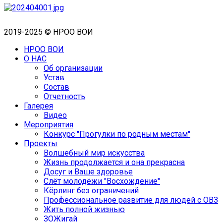
2019-2025 © НРОО ВОИ
НРОО ВОИ
О НАС
Об организации
Устав
Состав
Отчетность
Галерея
Видео
Мероприятия
Конкурс "Прогулки по родным местам"
Проекты
Волшебный мир искусства
Жизнь продолжается и она прекрасна
Досуг и Ваше здоровье
Cлёт молодёжи "Восхождение"
Кёрлинг без ограничений
Профессиональное развитие для людей с ОВЗ
Жить полной жизнью
ЗОЖигай