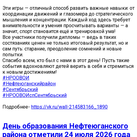
Эти игры — отличный способ развить важные навыки: от
координации движений и глазомера до стратегического
мышления и концентрации. Каждый ход здесь требует
внимательности и умения просчитывать варианты — а
значит, спорт становится ещё и тренировкой ума!
Все участники получили дипломы — ведь в таких
состязаниях ценен не только итоговый результат, но и
сам путь: старание, преодоление сомнений и новые
попытки.
Спасибо всем, кто был с нами в этот день! Пусть такие
события вдохновляют детей верить в себя и стремиться
к новым достижениям!
#НРООВОИ
#Нефтеюганскийрайон
#Сентябрьский
#НРООВОИспСентябрьский
Подробнее-
https://vk.ru/wall-214583166_1890
День образования Нефтеюганского
района отметили 24 июля 2026 года