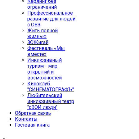
Кёрлинг без
ограничений
Профессиональное
развитие для людей
с ОВЗ
Жить полной
жизнью
ЗОЖигай
Фестиваль «Мы
вместе»
Инклюзивный
туризм - мир
открытий и
возможностей
Киноклуб
"СИНЕМАТОГРАФЪ"
Любительский
инклюзивный театр
"сВОИ люди"
Обратная связь
Контакты
Гостевая книга