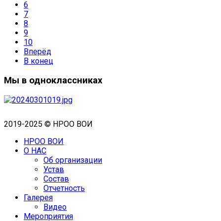
6
7
8
9
10
Вперёд
В конец
Мы в одноклассниках
2019-2025 © НРОО ВОИ
НРОО ВОИ
О НАС
Об организации
Устав
Состав
Отчетность
Галерея
Видео
Мероприятия